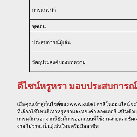
การแนะนำ
จุดเด่น
ประสบการณ์ผู้เล่น
วัตถุประสงค์ของบทความ
ดีไซน์หรูหรา มอบประสบการณ์
เมื่อคุณเข้าสู่เว็บไซต์ของ www.kubet คาสิโนออนไลน์ จะได้
ที่เลือกใช้โทนสีเทาหรูหราและทองคำ ลอตเตอรี เสริมด้วยเ
การคลิก นอกจากนี้ยังมีการออกแบบที่ใช้งานง่ายและชัดเจ
ง่าย ไม่ว่าจะเป็นผู้เล่นใหม่หรือมืออาชีพ