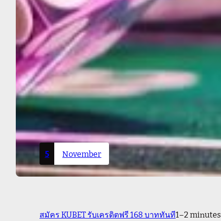
5
November
สมัคร KUBET รับเครดิตฟรี 168 บาททันที
1–2 minutes