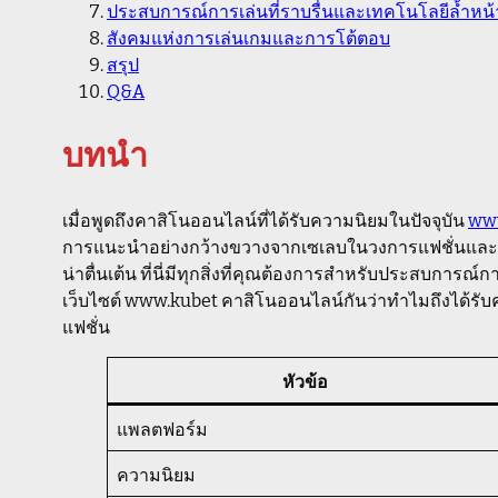
ประสบการณ์การเล่นที่ราบรื่นและเทคโนโลยีล้ำหน้
สังคมแห่งการเล่นเกมและการโต้ตอบ
สรุป
Q&A
บทนำ
เมื่อพูดถึงคาสิโนออนไลน์ที่ได้รับความนิยมในปัจจุบัน
ww
การแนะนำอย่างกว้างขวางจากเซเลบในวงการแฟชั่นและคน
น่าตื่นเต้น ที่นี่มีทุกสิ่งที่คุณต้องการสำหรับประสบกา
เว็บไซต์ www.kubet คาสิโนออนไลน์กันว่าทำไมถึงได
แฟชั่น
หัวข้อ
แพลตฟอร์ม
ความนิยม