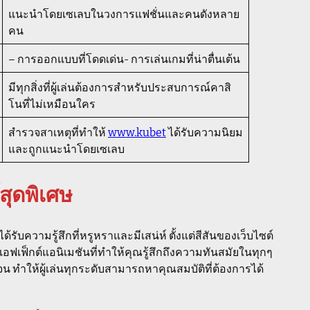
แนะนำโดยเซเลบในวงการแฟชั่นและคนดังหลาย
คน
– การออกแบบที่โดดเด่น- การเล่นเกมที่น่าตื่นเต้น
มีทุกสิ่งที่ผู้เล่นต้องการสำหรับประสบการณ์คาสิ
โนที่ไม่เหมือนใคร
สำรวจสาเหตุที่ทำให้
www.kubet
ได้รับความนิยม
และถูกแนะนำโดยเซเลบ
สุดพิเศษ
รับความรู้สึกที่หรูหราและมีเสน่ห์ ตั้งแต่สีสันของเว็บไซต์
อฟเฟ็กต์แอนิเมชันที่ทำให้คุณรู้สึกถึงความทันสมัยในทุกๆ
น ทำให้ผู้เล่นทุกระดับสามารถหาคุณสมบัติที่ต้องการได้