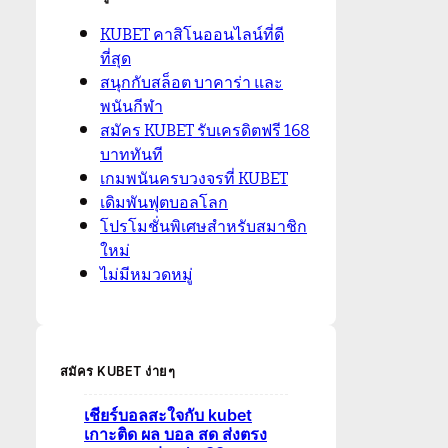
KUBET คาสิโนออนไลน์ที่ดี
ที่สุด
สนุกกับสล็อต บาคาร่า และ
พนันกีฬา
สมัคร KUBET รับเครดิตฟรี 168
บาททันที
เกมพนันครบวงจรที่ KUBET
เดิมพันฟุตบอลโลก
โปรโมชั่นพิเศษสำหรับสมาชิก
ใหม่
ไม่มีหมวดหมู่
สมัคร KUBET ง่ายๆ
เชียร์บอลสะใจกับ kubet
เกาะติด ผล บอล สด ส่งตรง