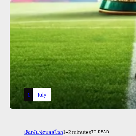
1
July
เดิมพันฟุตบอลโลก
1–2 minutes
TO READ