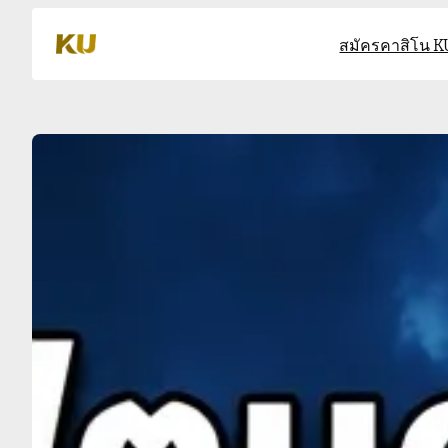
Skip
to
สมัครคาสิโน 
content