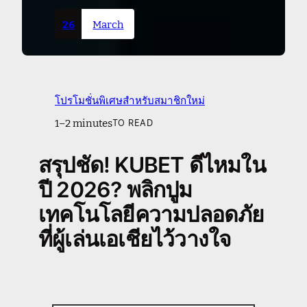
26
March
โปรโมชั่นพิเศษสำหรับสมาชิกใหม่
1–2 minutes
TO READ
สรุปชัด! KUBET ดีไหมใน
ปี 2026? พลิกปูม
เทคโนโลยีความปลอดภัย
ที่ผู้เล่นเอเชียไว้วางใจ