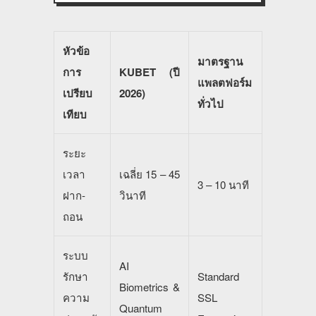
หัวข้อ
มาตรฐาน
การ
KUBET (ปี
แพลตฟอร์ม
เปรียบ
2026)
ทั่วไป
เทียบ
ระยะ
เวลา
เฉลี่ย 15 – 45
3 – 10 นาที
ฝาก-
วินาที
ถอน
ระบบ
AI
รักษา
Standard
Biometrics &
ความ
SSL
Quantum