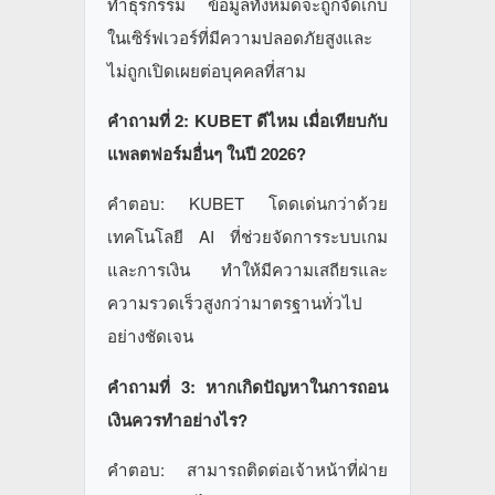
ทำธุรกรรม ข้อมูลทั้งหมดจะถูกจัดเก็บ
ในเซิร์ฟเวอร์ที่มีความปลอดภัยสูงและ
ไม่ถูกเปิดเผยต่อบุคคลที่สาม
คำถามที่ 2: KUBET ดีไหม เมื่อเทียบกับ
แพลตฟอร์มอื่นๆ ในปี 2026?
คำตอบ: KUBET โดดเด่นกว่าด้วย
เทคโนโลยี AI ที่ช่วยจัดการระบบเกม
และการเงิน ทำให้มีความเสถียรและ
ความรวดเร็วสูงกว่ามาตรฐานทั่วไป
อย่างชัดเจน
คำถามที่ 3: หากเกิดปัญหาในการถอน
เงินควรทำอย่างไร?
คำตอบ: สามารถติดต่อเจ้าหน้าที่ฝ่าย