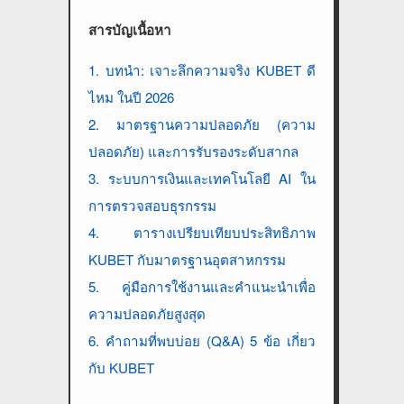
สารบัญเนื้อหา
1. บทนำ: เจาะลึกความจริง KUBET ดี
ไหม ในปี 2026
2. มาตรฐานความปลอดภัย (ความ
ปลอดภัย) และการรับรองระดับสากล
3. ระบบการเงินและเทคโนโลยี AI ใน
การตรวจสอบธุรกรรม
4. ตารางเปรียบเทียบประสิทธิภาพ
KUBET กับมาตรฐานอุตสาหกรรม
5. คู่มือการใช้งานและคำแนะนำเพื่อ
ความปลอดภัยสูงสุด
6. คำถามที่พบบ่อย (Q&A) 5 ข้อ เกี่ยว
กับ KUBET