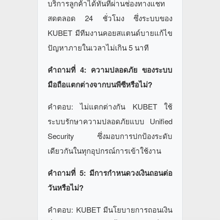
บริการลูกค้าได้ทันทีผ่านช่องทางแชท
สดตลอด 24 ชั่วโมง ซึ่งระบบของ
KUBET มีทีมงานคอยสแตนด์บายแก้ไข
ปัญหาภายในเวลาไม่เกิน 5 นาที
คำถามที่ 4: ความปลอดภัย ของระบบ
มือถือแตกต่างจากบนพีซีหรือไม่?
คำตอบ: ไม่แตกต่างกัน KUBET ใช้
ระบบรักษาความปลอดภัยแบบ Unified
Security ซึ่งมอบการปกป้องระดับ
เดียวกันในทุกอุปกรณ์การเข้าใช้งาน
คำถามที่ 5: มีการกำหนดวงเงินถอนต่อ
วันหรือไม่?
คำตอบ: KUBET มีนโยบายการถอนเงิน