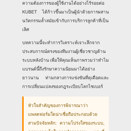
ความต้องการของผู้ใช้งานได้อย่างไร้รอยต่อ
KUBET ได้ก้าวขึ้นมาเป็นผู้นำด้วยการผสาน
นวัตกรรมล้ำสมัยเข้ากับการบริการลูกค้าที่เป็น
เลิศ
บทความนี้จะทำการวิเคราะห์เจาะลึกจาก
ประสบการณ์ตรงของทีมงานผู้เชี่ยวชาญด้าน
ระบบหลังบ้าน เพื่อให้คุณเห็นภาพรวมว่าทำไม
แบรนด์นี้ถึงรักษาความนิยมมาได้อย่าง
ยาวนาน ท่ามกลางการแข่งขันที่ดุเดือดและ
การเปลี่ยนแปลงของกฎระเบียบโลกไซเบอร์
หัวใจสำคัญของการพิจารณาว่า
แพลตฟอร์มใดน่าเชื่อถือประกอบด้วย
สามปัจจัยหลัก: ความโปร่งใสของระบบ,