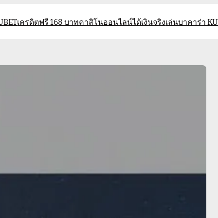
KUBET
เครดิตฟรี 168 บาท
คาสิโนออนไลน์ได้เงินจริง
เล่นบาคาร่า K