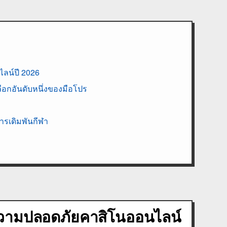
ลน์ปี 2026
ลือกอันดับหนึ่งของมือโปร
รเดิมพันกีฬา
วามปลอดภัยคาสิโนออนไลน์