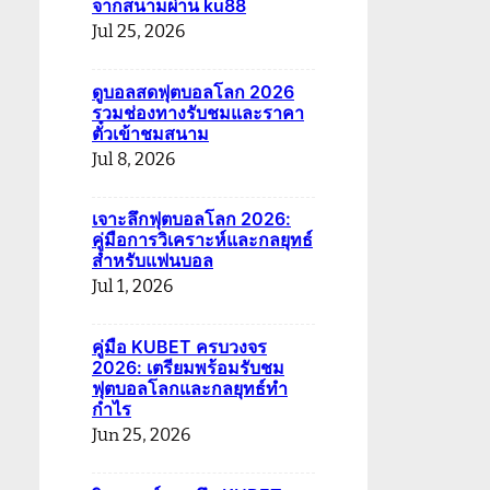
จากสนามผ่าน ku88
Jul 25, 2026
ดูบอลสดฟุตบอลโลก 2026
รวมช่องทางรับชมและราคา
ตั๋วเข้าชมสนาม
Jul 8, 2026
เจาะลึกฟุตบอลโลก 2026:
คู่มือการวิเคราะห์และกลยุทธ์
สำหรับแฟนบอล
Jul 1, 2026
คู่มือ KUBET ครบวงจร
2026: เตรียมพร้อมรับชม
ฟุตบอลโลกและกลยุทธ์ทำ
กำไร
Jun 25, 2026